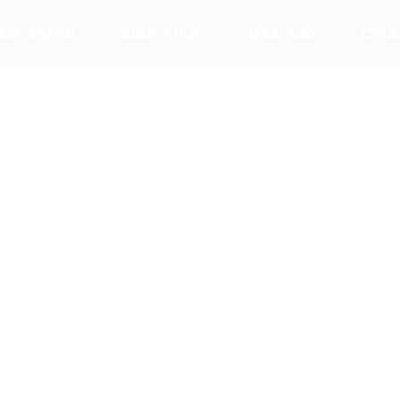
XÂY DỰNG
KIẾN TRÚC
BÁO GIÁ
CHIA