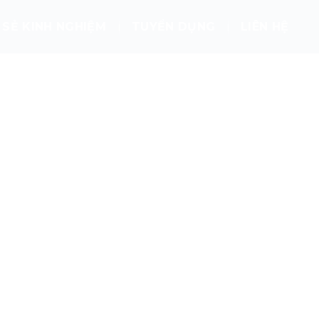
 SẺ KINH NGHIỆM
TUYỂN DỤNG
LIÊN HỆ