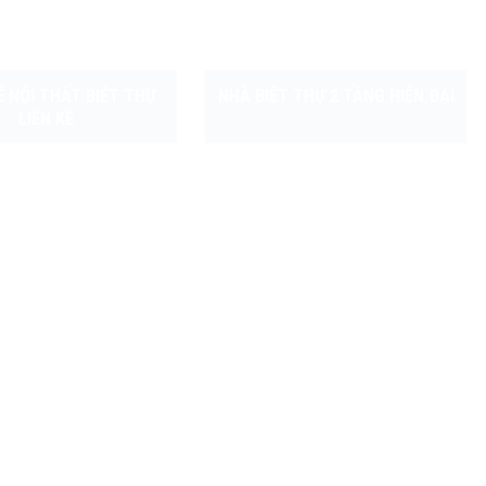
Ế NỘI THẤT BIỆT THỰ
NHÀ BIỆT THỰ 2 TẦNG HIỆN ĐẠI
LIỀN KỀ