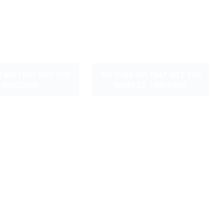
Ế NỘI THẤT BIỆT THỰ
THI CÔNG NỘI THẤT BIỆT THỰ
INDOCHINE
MANG CÁ TÍNH RIÊNG