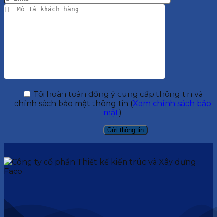
Tôi hoàn toàn đồng ý cung cấp thông tin và
chính sách bảo mật thông tin (
Xem chính sách bảo
mật
)