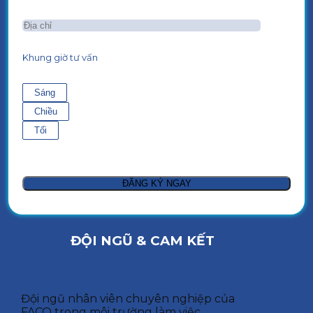
Khung giờ tư vấn
Sáng
Chiều
Tối
ĐỘI NGŨ & CAM KẾT
Đội ngũ nhân viên chuyên nghiệp của
FACO trong môi trường làm việc