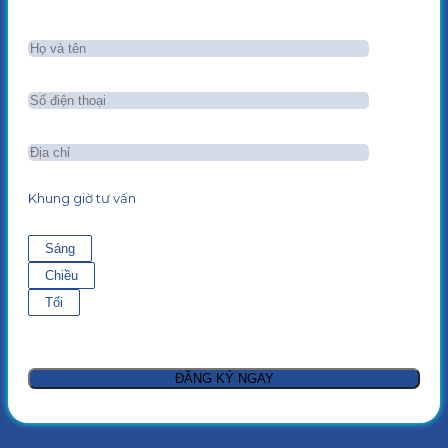
Khung giờ tư vấn
Sáng
Chiều
Tối