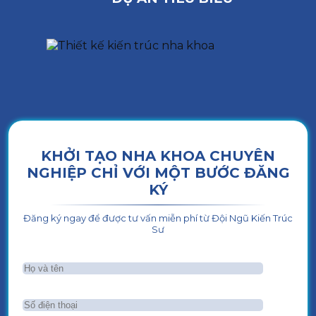
KHỞI TẠO NHA KHOA CHUYÊN
NGHIỆP CHỈ VỚI MỘT BƯỚC ĐĂNG
KÝ
Đăng ký ngay để được tư vấn miễn phí từ Đội Ngũ Kiến Trúc
Sư