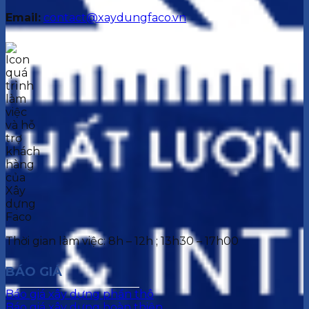
Email:
contact@xaydungfaco.vn
Thời gian làm việc: 8h – 12h ; 13h30 – 17h00
BÁO GIÁ
Báo giá xây dựng phần thô
Báo giá xây dựng hoàn thiện