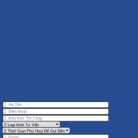
MỘT SỐ CÔNG TRÌNH HOÀN THIỆN
THỰC TẾ MÀ FACO DESIGN & BUILD ĐÃ
THỰC HIỆN
ĐỂ BIẾT THÊM THÔNG TIN CHI TIẾT,
QUÝ KHÁCH VUI LÒNG ĐỂ LẠI THÔNG
TIN